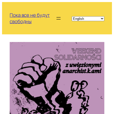
Перейти
к
Пока все не будут
содержимому
свободны