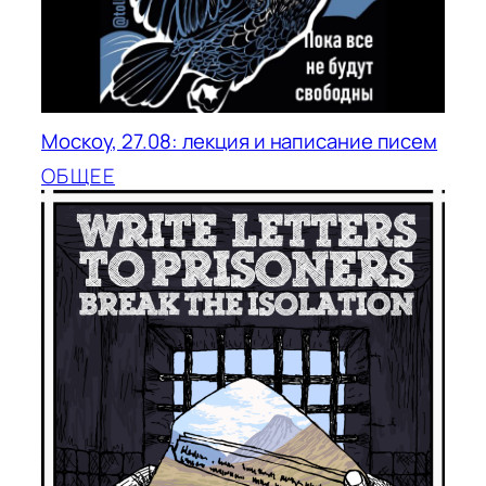
Москоу, 27.08: лекция и написание писем
ОБЩЕЕ