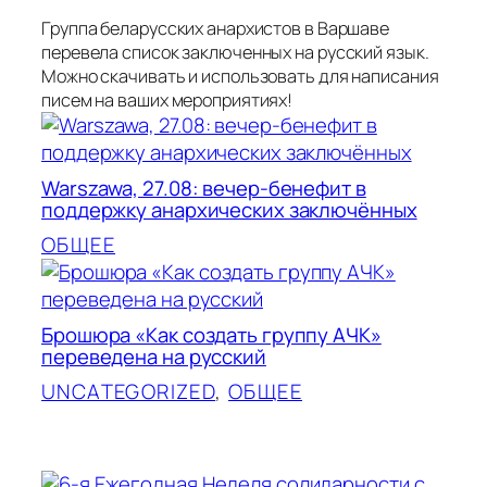
Группа беларусских анархистов в Варшаве
перевела список заключенных на русский язык.
Можно скачивать и использовать для написания
писем на ваших мероприятиях!
Warszawa, 27.08: вечер-бенефит в
поддержку анархических заключённых
ОБЩЕЕ
Брошюра «Как создать группу АЧК»
переведена на русский
UNCATEGORIZED
, 
ОБЩЕЕ