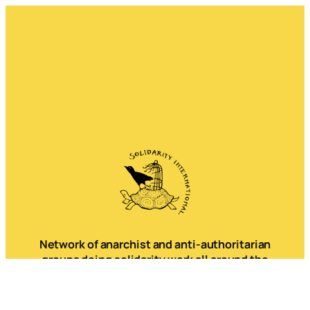
Network of anarchist and anti-authoritarian
groups doing solidarity work all around the
world.