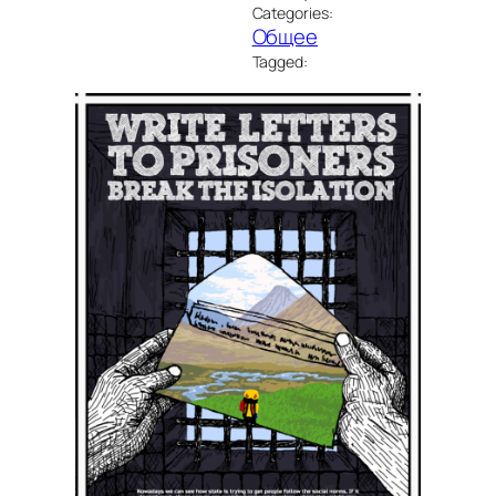
Categories:
Общее
Tagged: