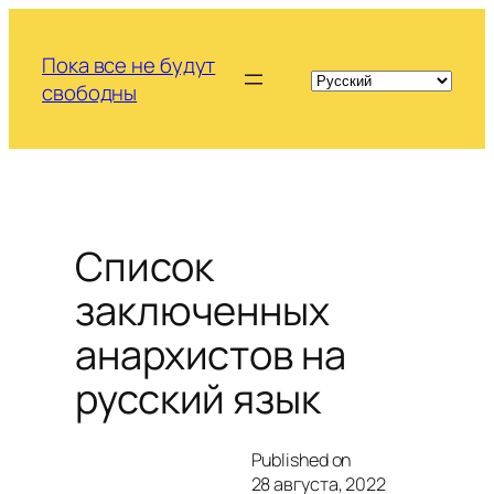
Перейти
к
Пока все не будут
содержимому
свободны
Список
заключенных
анархистов на
русский язык
Published on
28 августа, 2022