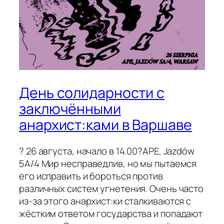
День солидарности с
заключёнными
анархист:ками в Варшаве
? 26 августа, начало в 14.00?APE, Jazdów
5A/4 Мир несправедлив, но мы пытаемся
его исправить и бороться против
различных систем угнетения. Очень часто
из-за этого анархист:ки сталкиваются с
жёстким ответом государства и попадают