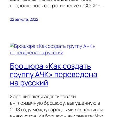
продолжалось сопротивление в СССР –…
22 августа, 2022
Брошюра «Как создать
группу АЧК» переведена
на русский
Хорошие люди адаптировали
англоязычную брошюру, выпущенную в
2018 году международными коллективом
анархистов. Из брошюры вы узнаете: Что