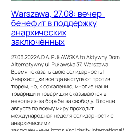
Warszawa, 27.08: вечер-
бенефит в поддержку
анархических
заключённых
27.08.2022A.D.A. PUŁAWSKA to Aktywny Dom
Alternatywny ul. Puławska 37, Warszawa
Время показать свою солидарность!
Анархист_ки всегда выступают против
тюрем, но, к сожалению, многие наши
товарищи и товарищки оказываются в
неволе из-за борьбы за свободу. В конце
августа по всему миру проходит
международная неделя солидарности с
анархическими
заключёнными. https://solidarity.international/