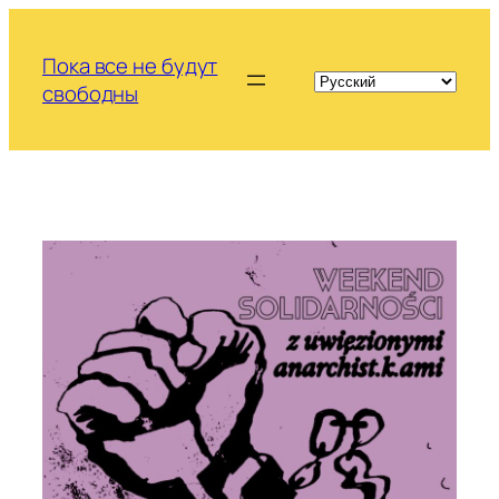
Перейти
к
Пока все не будут
содержимому
свободны