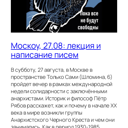
Москоу, 27.08: лекция и
написание писем
В субботу, 27 августа, в Москве в
пространстве Только Сами (Шломина, 6)
пройдет вечер в рамках международной
недели солидарности с заключёнными
анархистами. Историк и философ Пётр
Рябов расскажет, как и почему в начале XX
века в мире возникли группы
Анархистского Черного Креста и чем они
занимались. Как в период 1930-1985