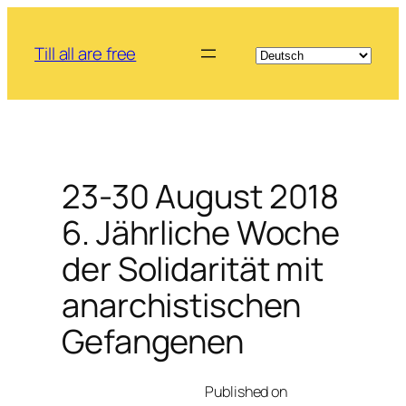
Zum
Inhalt
Till all are free
springen
23-30 August 2018
6. Jährliche Woche
der Solidarität mit
anarchistischen
Gefangenen
Published on