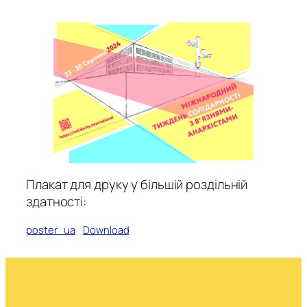
Плакат для друку у більшій роздільній
здатності:
poster_ua
Download