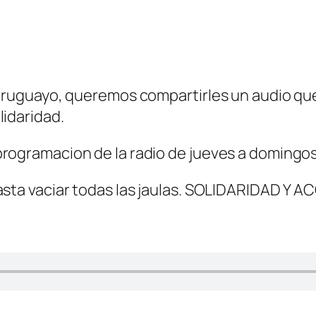
o Uruguayo, queremos compartirles un audio q
lidaridad.
programacion de la radio de jueves a domingos
asta vaciar todas las jaulas. SOLIDARIDAD Y A