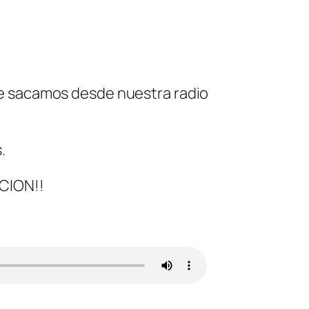
ue sacamos desde nuestra radio
.
CCION!!