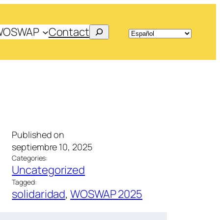
Search
WOSWAP
Contact
Published on
septiembre 10, 2025
Categories:
Uncategorized
Tagged:
solidaridad
, 
WOSWAP 2025