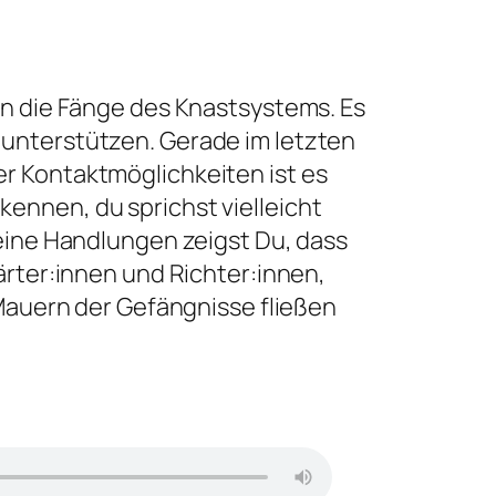
in die Fänge des Knastsystems. Es
 unterstützen. Gerade im letzten
r Kontaktmöglichkeiten ist es
ennen, du sprichst vielleicht
deine Handlungen zeigst Du, dass
ärter:innen und Richter:innen,
 Mauern der Gefängnisse fließen