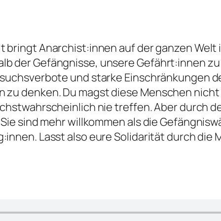
t bringt Anarchist:innen auf der ganzen Welt 
lb der Gefängnisse, unsere Gefährt:innen zu
Besuchsverbote und starke Einschränkungen de
n zu denken. Du magst diese Menschen nicht k
höchstwahrscheinlich nie treffen. Aber durch 
. Sie sind mehr willkommen als die Gefängnisw
:innen. Lasst also eure Solidarität durch die