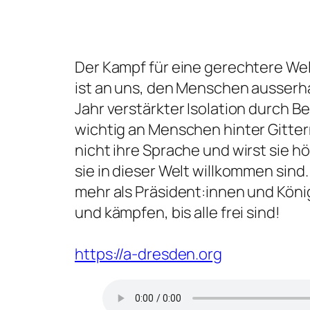
Der Kampf für eine gerechtere Wel
ist an uns, den Menschen ausserha
Jahr verstärkter Isolation durch 
wichtig an Menschen hinter Gitter
nicht ihre Sprache und wirst sie 
sie in dieser Welt willkommen sind
mehr als Präsident:innen und König
und kämpfen, bis alle frei sind!
https://a-dresden.org