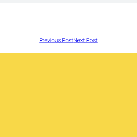
Previous Post
Next Post